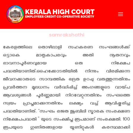
Skip
to
content
samrakshathi
കേരളത്തിലെ തൊഴിലാളി സഹകരണ സംഘങ്ങൾക്ക്
ഒട്ടാകെ മാതൃകാപരവും അതി നൂതനവും
ഭാവനാപൂർണവുമായ ഒരു നിക്ഷേപ
പദ്ധതിയാണിത്.ഹൈക്കോടതിയിൽ നിന്നും വിരമിക്കുന്ന
ജീവനക്കാരുടെ സാമ്പത്തിക ഭദ്രത ഉറപ്പു വരുത്തുന്നതിനും
പ്രവർത്തന മൂലധനം വർദ്ധിപ്പിച്ച് അംഗങ്ങളുടെ വായ്പ
ആവശ്യങ്ങൾ പൂർണ്ണമായി നിറവേറ്റുന്നതിനും സംഘത്തെ
സ്വയം പ്രാപ്തമാക്കുന്നതിനും ലക്ഷ്യം വച്ച് ആവിഷ്കരിച്ച
പദ്ധതിയാണിത്. “സംഘം രജത ജൂബിലി സ്മാരക സംരക്ഷണ
നിക്ഷേപപദ്ധതി ” യുടെ സംക്ഷിപ്ത രൂപമാണ് സംരക്ഷതി. 100
രൂപയുടെ ഗുണിതങ്ങളായ യൂണിറ്റുകൾ കരസ്ഥമാക്കി